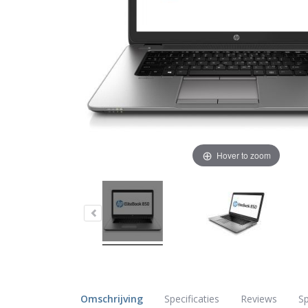
Hover to zoom
Omschrijving
Specificaties
Reviews
Sp