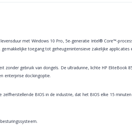
ijlevensduur met Windows 10 Pro, 5e-generatie Intel® Core™-process
gemakkelijke toegang tot geheugenintensieve zakelijke applicaties 
it zonder gebruik van dongels. De ultradunne, lichte HP EliteBook 8
n enterprise dockingoptie.
 zelfherstellende BIOS in de industrie, dat het BIOS elke 15 minuten
 besturingssysteem.