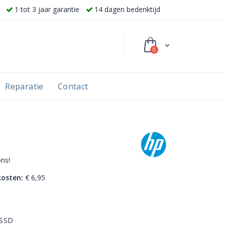
BE
1 tot 3 jaar garantie
14 dagen bedenktijd
0
producten
Reparatie
Contact
ns!
osten:
€ 6,95
 SSD