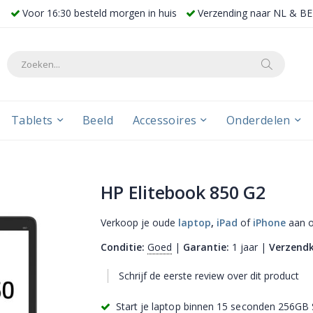
Voor 16:30 besteld morgen in huis
Verzending naar NL & 
Search
Tablets
Beeld
Accessoires
Onderdelen
HP Elitebook 850 G2
Verkoop je oude
laptop
,
iPad
of
iPhone
aan o
Conditie:
Goed
|
Garantie:
1 jaar |
Verzendk
Schrijf de eerste review over dit product
Start je laptop binnen 15 seconden 256GB