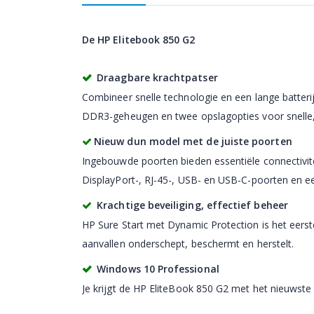
De HP Elitebook 850 G2
Draagbare krachtpatser
Combineer snelle technologie en een lange batter
DDR3-geheugen en twee opslagopties voor snelle, 
Nieuw dun model met de juiste poorten
Ingebouwde poorten bieden essentiële connectivite
DisplayPort-, RJ-45-, USB- en USB-C-poorten en ee
Krachtige beveiliging, effectief beheer
HP Sure Start met Dynamic Protection is het eerste
aanvallen onderschept, beschermt en herstelt.
Windows 10 Professional
Je krijgt de HP EliteBook 850 G2 met het nieuwste