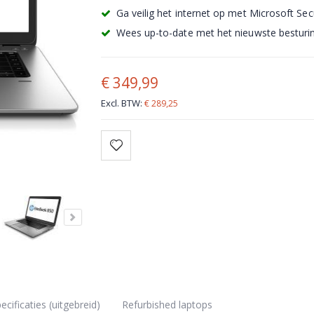
Ga veilig het internet op met Microsoft Secu
Wees up-to-date met het nieuwste besturi
€ 349,99
€ 289,25
ecificaties (uitgebreid)
Refurbished laptops